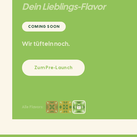
Dein Lieblings-Flavor
COMING SOON
Wir tüfteln noch.
Zum Pre-Launch
Alle Flavors: