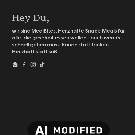
Hey Du,
wir sind MealBites. Herzhafte Snack-Meals für
alle, die gescheit essen wollen - auch wenn's
schnell gehen muss. Kauen statt trinken.
Herzhaft statt süß.
Email
Facebook
Instagram
TikTok