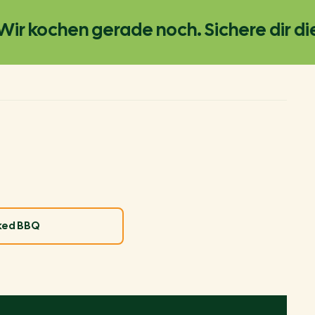
 kochen gerade noch. Sichere dir die a
ked BBQ