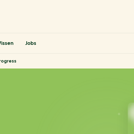
issen
Jobs
progress