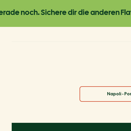
e noch. Sichere dir die anderen Flavor
Napoli - P