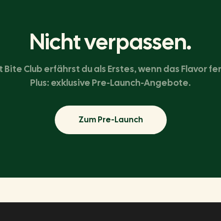
Nicht verpassen.
t Bite Club erfährst du als Erstes, wenn das Flavor fert
Plus: exklusive Pre-Launch-Angebote.
Zum Pre-Launch